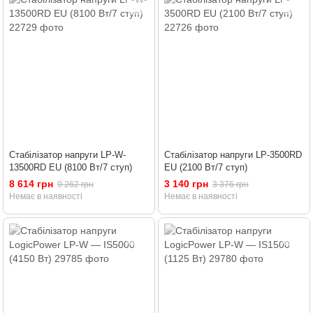
Стабілізатор напруги LP-W-
Стабілізатор напруги LP-3500RD
13500RD EU (8100 Вт/7 ступ)
EU (2100 Вт/7 ступ)
8 614 грн
3 140 грн
9 262 грн
3 376 грн
Немає в наявності
Немає в наявності