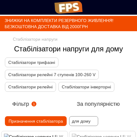
ЗНИЖКИ НА КОМПЛЕКТИ РЕЗЕРВНОГО ЖИВЛЕННЯ!
БЕЗКОШТОВНА ДОСТАВКА ВІД 2000ГРН
Стабілізатори напруги
Стабілізатори напруги для дому
Стабілізатори трифазні
Стабілізатори релейні 7 ступенів 100-260 V
Стабілізатори релейні
Стабілізатори інверторні
Фільтр
За популярністю
1
Призначення стабілізатора
для дому