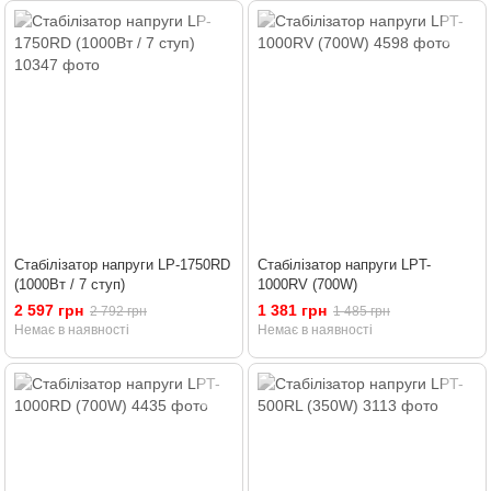
Стабілізатор напруги LP-1750RD
Стабілізатор напруги LPT-
(1000Вт / 7 ступ)
1000RV (700W)
2 597 грн
1 381 грн
2 792 грн
1 485 грн
Немає в наявності
Немає в наявності