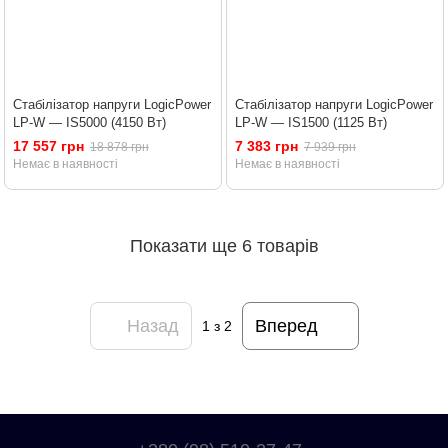
Стабілізатор напруги LogicPower
Стабілізатор напруги LogicPower
LP-W — IS5000 (4150 Вт)
LP-W — IS1500 (1125 Вт)
17 557 грн
7 383 грн
18 878 грн
7 939 грн
Немає в наявності
Немає в наявності
Показати ще 6 товарів
Назад
Вперед
1
з 2