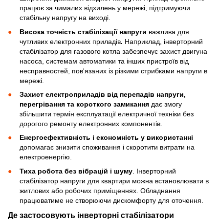
працює за чималих відхилень у мережі, підтримуючи
стабільну напругу на виході.
Висока точність стабілізації напруги
важлива для
чутливих електронних приладів
.
Наприклад, інверторний
стабілізатор для газового котла забезпечує захист двигуна
насоса, системам автоматики та інших пристроїв від
несправностей, пов'язаних із різкими стрибками напруги в
мережі.
Захист електроприладів від перепадів напруги,
перегрівання та короткого замикання
дає змогу
збільшити термін експлуатації електричної техніки без
дорогого ремонту електронних компонентів.
Енергоефективність і економність у використанні
допомагає знизити споживання і скоротити витрати на
електроенергію.
Тиха робота без вібрацій і шуму
. Інверторний
стабілізатор напруги для квартири можна встановлювати в
житлових або робочих приміщеннях. Обладнання
працюватиме не створюючи дискомфорту для оточення.
Де застосовують інверторні стабілізатори