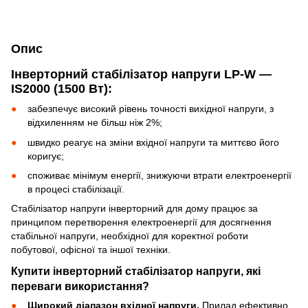
Опис
Інверторний стабілізатор напруги LP-W —
IS2000 (1500 Вт):
забезпечує високий рівень точності вихідної напруги, з
відхиленням не більш ніж 2%;
швидко реагує на зміни вхідної напруги та миттєво його
коригує;
споживає мінімум енергії, знижуючи втрати електроенергії
в процесі стабілізації.
Стабілізатор напруги інверторний для дому працює за
принципом перетворення електроенергії для досягнення
стабільної напруги, необхідної для коректної роботи
побутової, офісної та іншої техніки.
Купити інверторний стабілізатор напруги, які
переваги використання?
Широкий діапазон вхідної напруги.
Прилад ефективно