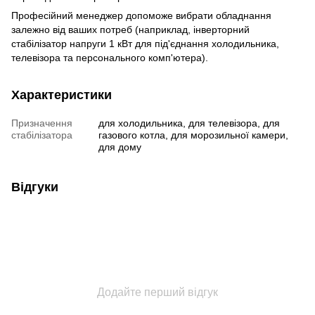
Професійний менеджер допоможе вибрати обладнання
залежно від ваших потреб (наприклад, інверторний
стабілізатор напруги 1 кВт для під'єднання холодильника,
телевізора та персонального комп'ютера).
Характеристики
Призначення
для холодильника, для телевізора, для
стабілізатора
газового котла, для морозильної камери,
для дому
Відгуки
Додайте перший відгук