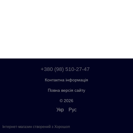
+380 (98) 510-27-47
Контактна інформація
Повна версія сайту
© 2026
Укр
Рус
Інтернет-магазин створений з Хорошоп