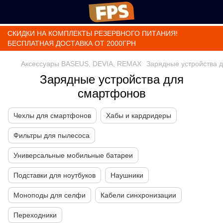
СКИДКИ НА КОМПЛЕКТЫ РЕЗЕРВНОГО ПИТАНИЯ!
БЕСПЛАТНАЯ ДОСТАВКА ОТ 2000ГРН
Аксессуары BASEUS, DEVIA, REMAX
Зарядные устройства 
Зарядные устройства для
смартфонов
Чехлы для смартфонов
Хабы и кардридеры
Фильтры для пылесоса
Универсальные мобильные батареи
Подставки для ноутбуков
Наушники
Моноподы для селфи
Кабели синхронизации
Переходники