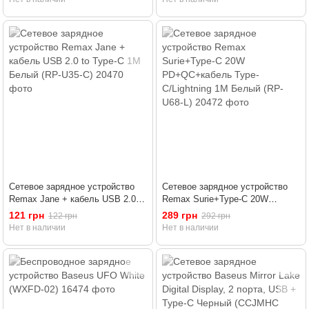
Сетевое зарядное устройство
Сетевое зарядное устройство
Remax Jane + кабель USB 2.0 to
Remax Surie+Type-C 20W
Type-C 1М Белый (RP-U35-С)
PD+QC+кабель Type-C/Lightning
121 грн
289 грн
122 грн
292 грн
1M Белый (RP-U68-L)
Нет в наличии
Нет в наличии