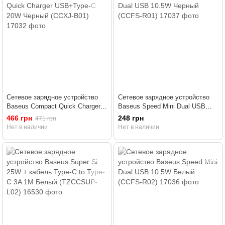
Сетевое зарядное устройство
Сетевое зарядное устройство
Baseus Compact Quick Charger
Baseus Speed Mini Dual USB
USB+Type-C 20W Черный
10.5W Черный (CCFS-R01)
466 грн
248 грн
471 грн
(CCXJ-B01)
Нет в наличии
Нет в наличии