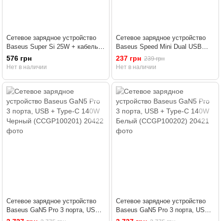
Сетевое зарядное устройство
Сетевое зарядное устройство
Baseus Super Si 25W + кабель
Baseus Speed Mini Dual USB
Type-C to Type-C 3A 1M Белый
10.5W Белый (CCFS-R02)
576 грн
237 грн
239 грн
(TZCCSUP-L02)
Нет в наличии
Нет в наличии
Сетевое зарядное устройство
Сетевое зарядное устройство
Baseus GaN5 Pro 3 порта, USB
Baseus GaN5 Pro 3 порта, USB
+ Type-C 140W Черный
+ Type-C 140W Белый