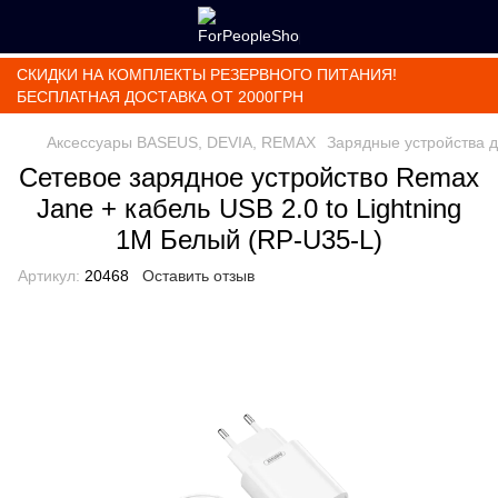
СКИДКИ НА КОМПЛЕКТЫ РЕЗЕРВНОГО ПИТАНИЯ!
БЕСПЛАТНАЯ ДОСТАВКА ОТ 2000ГРН
Аксессуары BASEUS, DEVIA, REMAX
Зарядные устройства 
Сетевое зарядное устройство Remax
Jane + кабель USB 2.0 to Lightning
1М Белый (RP-U35-L)
Артикул:
20468
Оставить отзыв