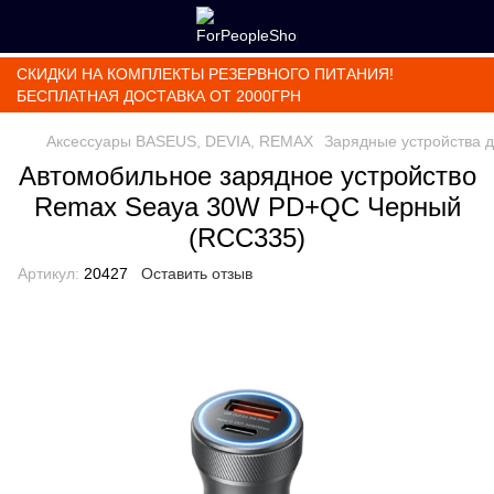
СКИДКИ НА КОМПЛЕКТЫ РЕЗЕРВНОГО ПИТАНИЯ!
БЕСПЛАТНАЯ ДОСТАВКА ОТ 2000ГРН
Аксессуары BASEUS, DEVIA, REMAX
Зарядные устройства 
Автомобильное зарядное устройство
Remax Seaya 30W PD+QC Черный
(RCC335)
Артикул:
20427
Оставить отзыв