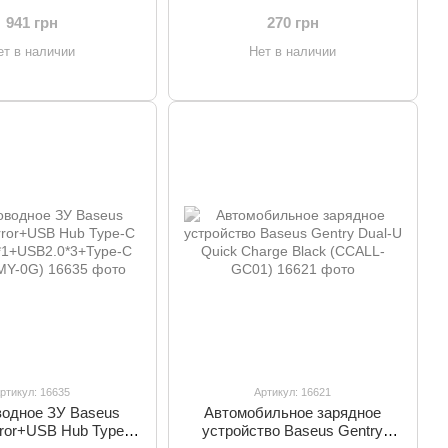
ALG1)
941 грн
270 грн
ет в наличии
Нет в наличии
ртикул: 16635
Артикул: 16621
одное ЗУ Baseus
Автомобильное зарядное
irror+USB Hub Type-C
устройство Baseus Gentry