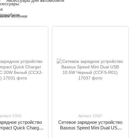
Аксессуары для автомобиля
вные колонки
ртикул: 17031
Артикул: 17037
арядное устройство
Сетевое зарядное устройство
mpact Quick Charger
Baseus Speed Mini Dual USB
pe-C 20W Белый
10.5W Черный (CCFS-R01)