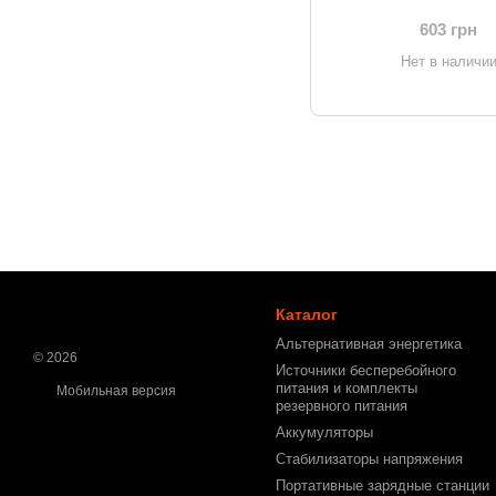
Display, 2 порта, USB
Белый (CCJM
603 грн
Нет в наличи
Каталог
Альтернативная энергетика
© 2026
Источники бесперебойного
питания и комплекты
Мобильная версия
резервного питания
Аккумуляторы
Стабилизаторы напряжения
Портативные зарядные станции