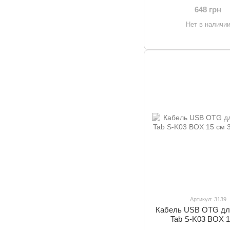
(TZCCSUP-L0
648 грн
Нет в наличи
Артикул: 3139
Кабель USB OTG дл
Tab S-K03 BOX 1