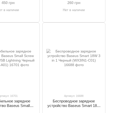
CCXJ-B02)
450 грн
260 грн
ет в наличии
Нет в наличии
ртикул: 16701
Артикул: 16688
ильное зарядное
Беспроводное зарядное
тво Baseus Small
устройство Baseus Smart 18W
 Dual-USB Lightning
3 in 1 Черный (WX3IN1-C01)