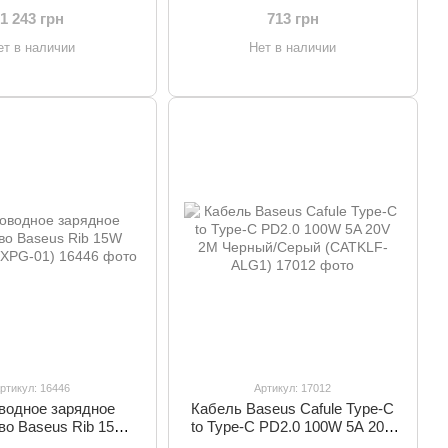
E01)
1 243 грн
713 грн
ет в наличии
Нет в наличии
ртикул: 16446
Артикул: 17012
водное зарядное
Кабель Baseus Cafule Type-C
во Baseus Rib 15W
to Type-C PD2.0 100W 5A 20V
ый (WXPG-01)
2M Черный/Серый (CATKLF-