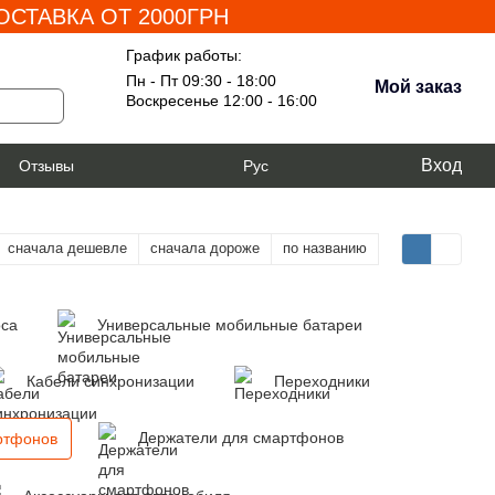
СТАВКА ОТ 2000ГРН
График работы:
Пн - Пт 09:30 - 18:00
Мой заказ
Воскресенье 12:00 - 16:00
Вход
я
Отзывы
Рус
сначала дешевле
сначала дороже
по названию
оса
Универсальные мобильные батареи
Кабели синхронизации
Переходники
Держатели для смартфонов
ртфонов