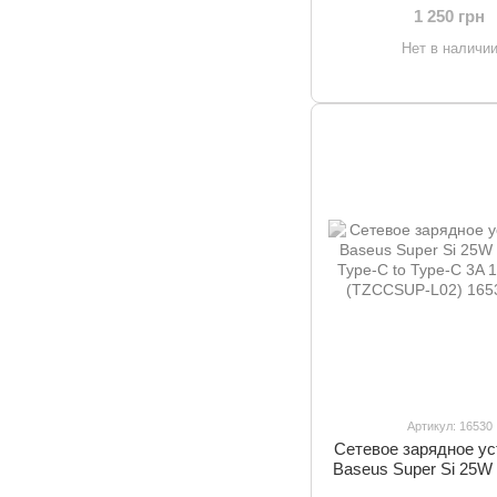
(TZWXJK-B01
1 250 грн
Нет в наличи
Артикул: 16530
Сетевое зарядное ус
Baseus Super Si 25W
Type-C to Type-C 3A