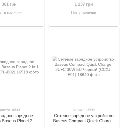
й (TZXLD-A01)
361 грн
1 237 грн
ет в наличии
Нет в наличии
ртикул: 16518
Артикул: 18640
водное зарядное
Сетевое зарядное устройство
 Baseus Planet 2 in 1
Baseus Compact Quick Charger
й (WXPL-B02)
2U+C 30W EU Черный (CCXJ-