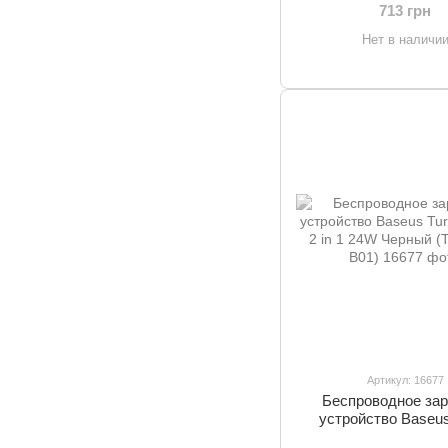
E02)
713 грн
Нет в наличи
Артикул: 16677
Беспроводное за
устройство Baseus
Simple 2 in 1 24W