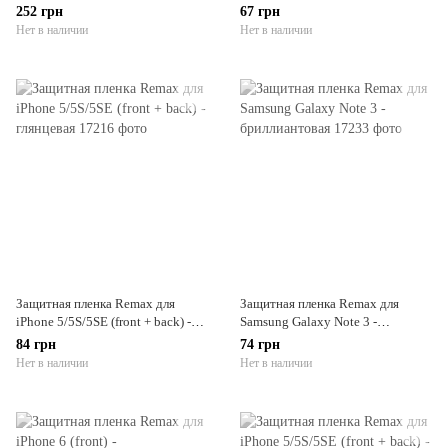
бриллиантовая
252 грн
67 грн
Нет в наличии
Нет в наличии
Защитная пленка Remax для
Защитная пленка Remax для
iPhone 5/5S/5SE (front + back) -
Samsung Galaxy Note 3 -
глянцевая
бриллиантовая
84 грн
74 грн
Нет в наличии
Нет в наличии