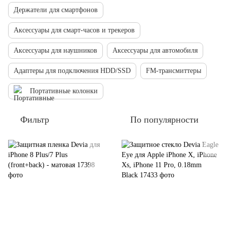
Держатели для смартфонов
Аксессуары для смарт-часов и трекеров
Аксессуары для наушников
Аксессуары для автомобиля
Адаптеры для подключения HDD/SSD
FM-трансмиттеры
Портативные колонки
Фильтр
По популярности