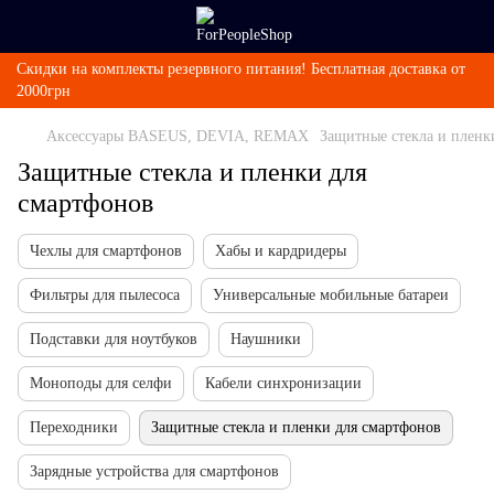
Скидки на комплекты резервного питания! Бесплатная доставка от
2000грн
Аксессуары BASEUS, DEVIA, REMAX
Защитные стекла и пленк
Защитные стекла и пленки для
смартфонов
Чехлы для смартфонов
Хабы и кардридеры
Фильтры для пылесоса
Универсальные мобильные батареи
Подставки для ноутбуков
Наушники
Моноподы для селфи
Кабели синхронизации
Переходники
Защитные стекла и пленки для смартфонов
Зарядные устройства для смартфонов