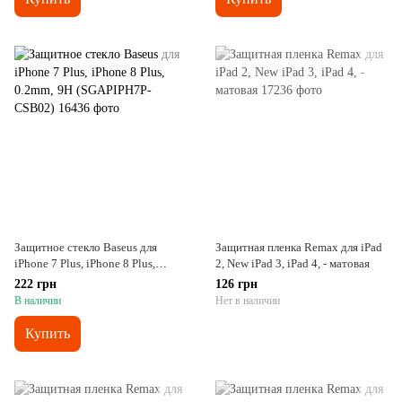
Защитное cтекло Baseus для
Защитная пленка Remax для iPad
iPhone 7 Plus, iPhone 8 Plus,
2, New iPad 3, iPad 4, - матовая
0.2mm, 9H (SGAPIPH7P-CSB02)
222 грн
126 грн
В наличии
Нет в наличии
Купить