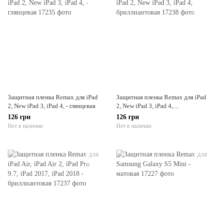
Защитная пленка Remax для iPad
Защитная пленка Remax для iPad
2, New iPad 3, iPad 4, - глянцевая
2, New iPad 3, iPad 4,
бриллиантовая
126 грн
126 грн
Нет в наличии
Нет в наличии