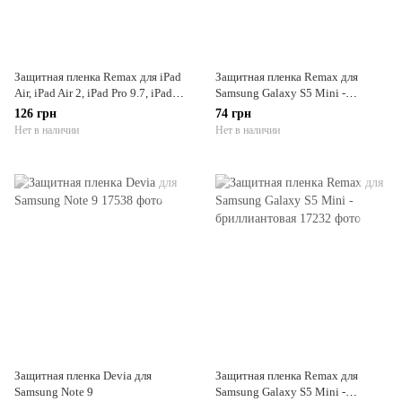
Защитная пленка Remax для iPad
Защитная пленка Remax для
Air, iPad Air 2, iPad Pro 9.7, iPad
Samsung Galaxy S5 Mini -
2017, iPad 2018 - бриллиантовая
матовая
126 грн
74 грн
Нет в наличии
Нет в наличии
Защитная пленка Devia для
Защитная пленка Remax для
Samsung Note 9
Samsung Galaxy S5 Mini -