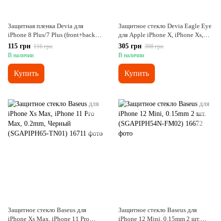
Защитная пленка Devia для
Защитное cтекло Devia Eagle Eye
iPhone 8 Plus/7 Plus (front+back) -
для Apple iPhone X, iPhone Xs,
матовая
iPhone 11 Pro, 0.18mm Black
115 грн
305 грн
116 грн
308 грн
В наличии
В наличии
Купить
Купить
Защитное cтекло Baseus для
Защитное cтекло Baseus для
iPhone Xs Max, iPhone 11 Pro
iPhone 12 Mini, 0.15mm 2 шт.