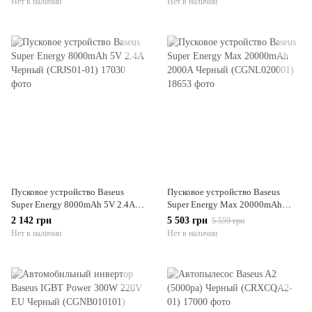
Нет в наличии
Нет в наличии
Пусковое устройство Baseus
Пусковое устройство Baseus
Super Energy 8000mAh 5V 2.4A
Super Energy Max 20000mAh
Черный (CRJS01-01)
2000A Черный (CGNL020001)
2 142 грн
5 503 грн
5 559 грн
Нет в наличии
Нет в наличии