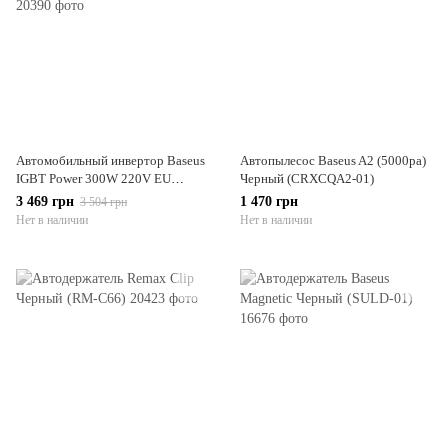
Автомобильный инвертор Baseus
Автопылесос Baseus A2 (5000pa)
IGBT Power 300W 220V EU
Черный (CRXCQA2-01)
Черный (CGNB010101)
3 469 грн
1 470 грн
3 504 грн
Нет в наличии
Нет в наличии