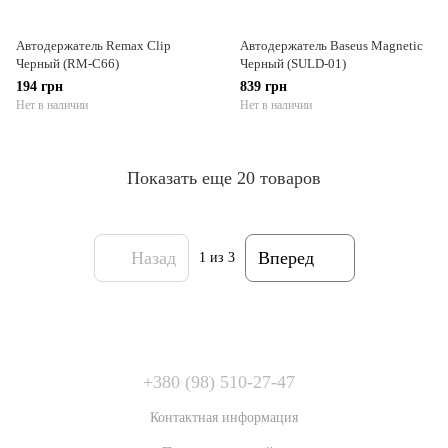
Автодержатель Remax Clip
Автодержатель Baseus Magnetic
Черный (RM-C66)
Черный (SULD-01)
194 грн
839 грн
Нет в наличии
Нет в наличии
Показать еще 20 товаров
Назад
Вперед
1
из 3
+380 (98) 510-27-47
Контактная информация