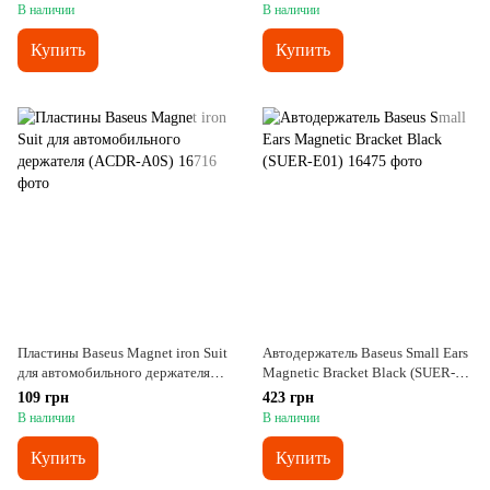
В наличии
В наличии
Купить
Купить
Пластины Baseus Magnet iron Suit
Автодержатель Baseus Small Ears
для автомобильного держателя
Magnetic Bracket Black (SUER-
(ACDR-A0S)
E01)
109 грн
423 грн
В наличии
В наличии
Купить
Купить