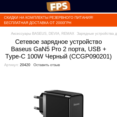
СКИДКИ НА КОМПЛЕКТЫ РЕЗЕРВНОГО ПИТАНИЯ!
БЕСПЛАТНАЯ ДОСТАВКА ОТ 2000ГРН
Аксессуары BASEUS, DEVIA, REMAX
Зарядные устройства 
Сетевое зарядное устройство
Baseus GaN5 Pro 2 порта, USB +
Type-C 100W Черный (CCGP090201)
Артикул:
20420
Оставить отзыв