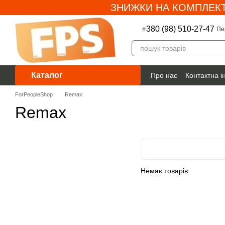
ЗНИЖКИ НА КОМПЛЕКТ
Перейти до основного контенту
+380 (98) 510-27-47
Пе
Каталог
Про нас
Контактна 
Гарантія
ForPeopleShop
Remax
Remax
Немає товарів