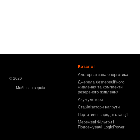
Каталог
Альтернативна енергетика
© 2026
Джерела безперебійного
живлення та комплекти
Мобільна версія
резервного живлення
Акумулятори
Стабілізатори напруги
Портативні зарядні станції
Мережеві Фільтри і
Подовжувачі LogicPower