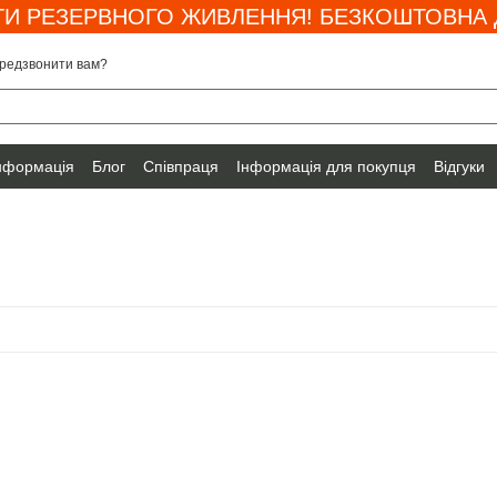
И РЕЗЕРВНОГО ЖИВЛЕННЯ! БЕЗКОШТОВНА Д
редзвонити вам?
інформація
Блог
Співпраця
Інформація для покупця
Відгуки