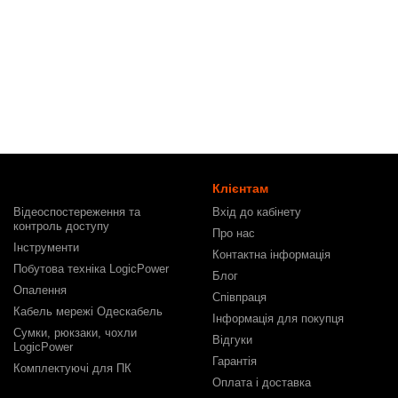
Клієнтам
Відеоспостереження та
Вхід до кабінету
контроль доступу
Про нас
Інструменти
Контактна інформація
Побутова техніка LogicPower
Блог
Опалення
Співпраця
Кабель мережі Одескабель
Інформація для покупця
Сумки, рюкзаки, чохли
Відгуки
LogicPower
Гарантія
Комплектуючі для ПК
Оплата і доставка