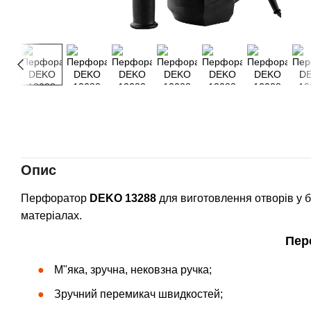
Опис
Перфоратор
DEKO 13288
для виготовлення отворів у бе
матеріалах.
Пер
М"яка, зручна, нековзна ручка;
Зручний перемикач швидкостей;