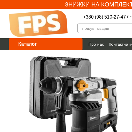
ЗНИЖКИ НА КОМПЛЕКТ
Перейти до основного контенту
+380 (98) 510-27-47
Пе
Каталог
Про нас
Контактна 
Гарантія