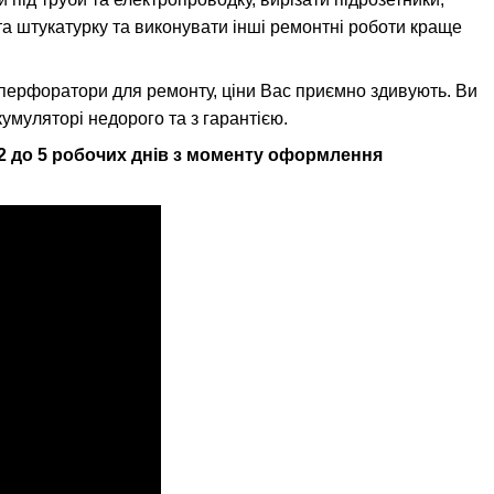
 та штукатурку та виконувати інші ремонтні роботи краще
перфоратори для ремонту, ціни Вас приємно здивують. Ви
муляторі недорого та з гарантією.
д 2 до 5 робочих днів з моменту оформлення