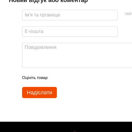
Уві
Оцініть товар
Надіслати