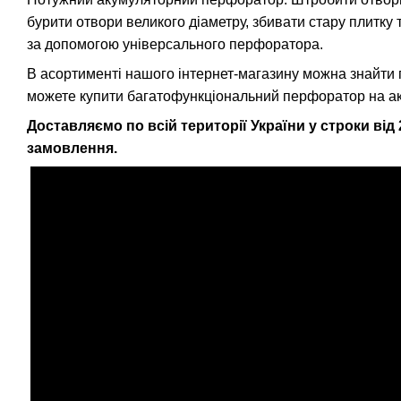
бурити отвори великого діаметру, збивати стару плитку
за допомогою універсального перфоратора.
В асортименті нашого інтернет-магазину можна знайти 
можете купити багатофункціональний перфоратор на аку
Доставляємо по всій території України у строки ві
замовлення.