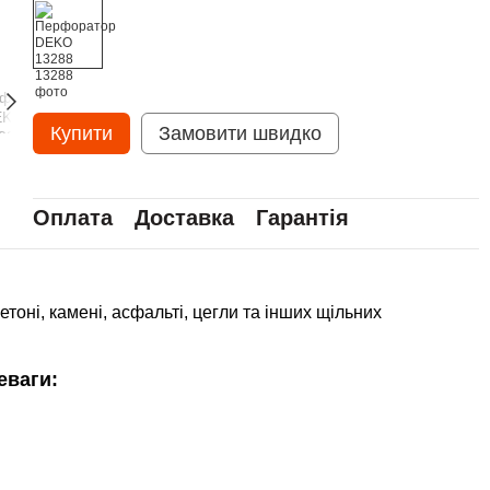
Купити
Замовити швидко
Оплата
Доставка
Гарантія
тоні, камені, асфальті, цегли та інших щільних
еваги: