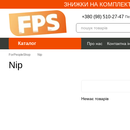
ЗНИЖКИ НА КОМПЛЕКТ
Перейти до основного контенту
+380 (98) 510-27-47
Пе
Каталог
Про нас
Контактна 
Гарантія
ForPeopleShop
Nip
Nip
Немає товарів