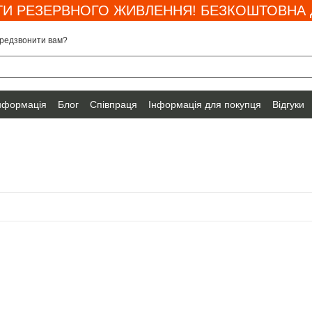
И РЕЗЕРВНОГО ЖИВЛЕННЯ! БЕЗКОШТОВНА Д
редзвонити вам?
інформація
Блог
Співпраця
Інформація для покупця
Відгуки