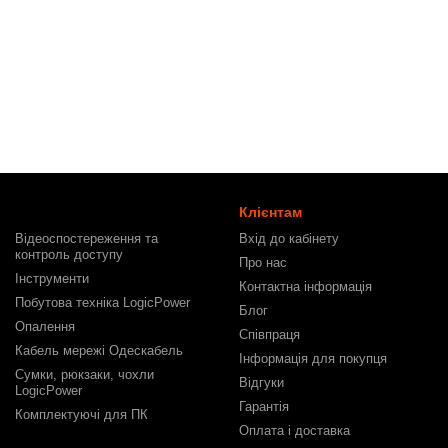
Клієнтам
Відеоспостереження та
Вхід до кабінету
контроль доступу
Про нас
Інструменти
Контактна інформація
Побутова техніка LogicPower
Блог
Опалення
Співпраця
Кабель мережі Одескабель
Інформація для покупця
Сумки, рюкзаки, чохли
Відгуки
LogicPower
Гарантія
Комплектуючі для ПК
Оплата і доставка