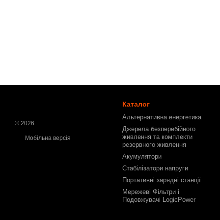
Каталог
Альтернативна енергетика
© 2026
Джерела безперебійного
живлення та комплекти
Мобільна версія
резервного живлення
Акумулятори
Стабілізатори напруги
Портативні зарядні станції
Мережеві Фільтри і
Подовжувачі LogicPower