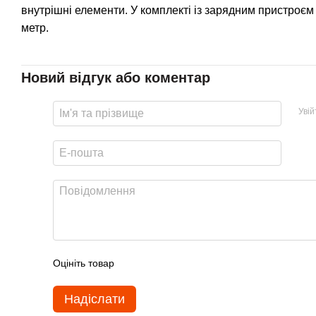
внутрішні елементи. У комплекті із зарядним пристроєм
метр.
Новий відгук або коментар
Уві
Оцініть товар
Надіслати