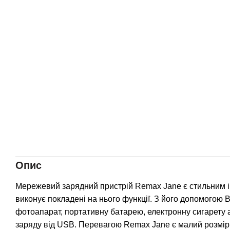
Опис
Мережевий зарядний пристрій Remax Jane є стильним і
виконує покладені на нього функції. З його допомогою
фотоапарат, портативну батарею, електронну сигарету 
заряду від USB. Перевагою Remax Jane є малий розмір, 