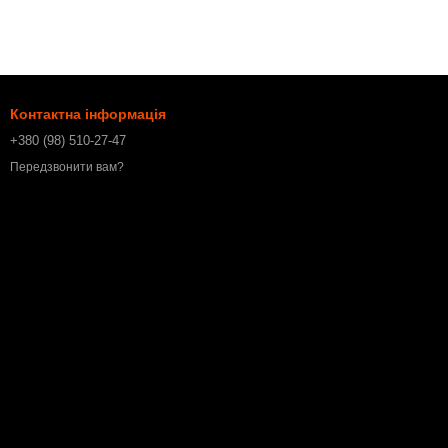
Контактна інформація
+380 (98) 510-27-47
Передзвонити вам?