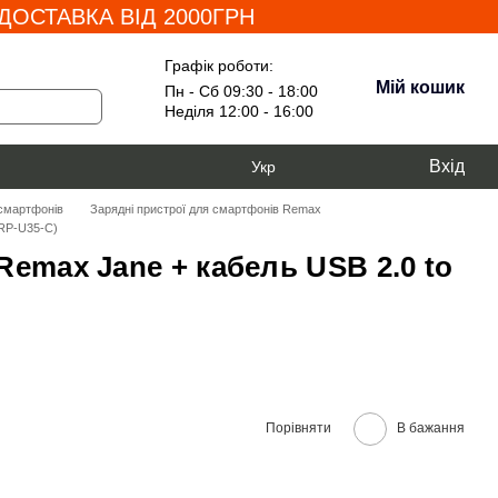
ОСТАВКА ВІД 2000ГРН
Графік роботи:
Мій кошик
Пн - Сб 09:30 - 18:00
Неділя 12:00 - 16:00
Вхід
Укр
 смартфонів
Зарядні пристрої для смартфонів Remax
(RP-U35-С)
emax Jane + кабель USB 2.0 to
Порівняти
В бажання