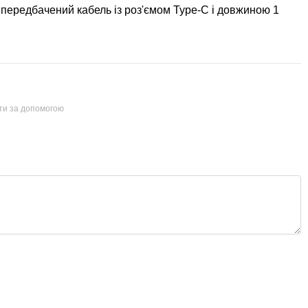
 передбачений кабель із роз'ємом Type-C і довжиною 1
йти за допомогою