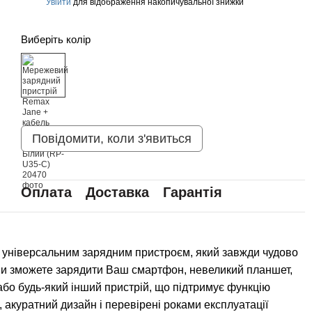
Увійти
для відображення накопичувальної знижки
%
Виберіть колір
Повідомити, коли з'явиться
Оплата
Доставка
Гарантія
 універсальним зарядним пристроєм, який завжди чудово
 Ви зможете зарядити Ваш смартфон, невеликий планшет,
або будь-який інший пристрій, що підтримує функцію
акуратний дизайн і перевірені роками експлуатації