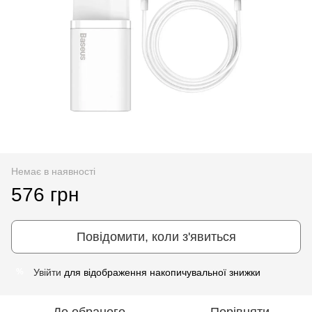
Немає в наявності
576 грн
Повідомити, коли з'явиться
Увійти
для відображення накопичувальної знижки
%
До обраного
Порівняти