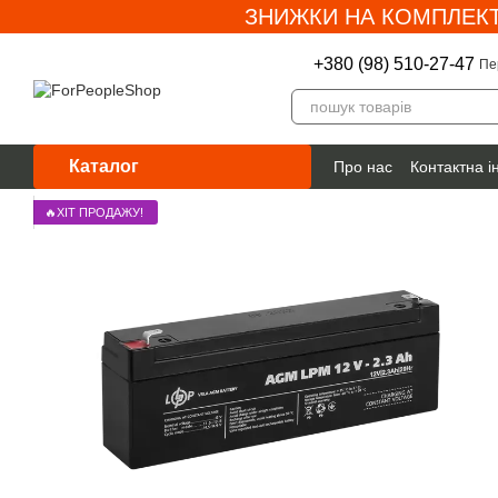
ЗНИЖКИ НА КОМПЛЕКТ
Перейти до основного контенту
+380 (98) 510-27-47
Пе
Каталог
Про нас
Контактна 
Гарантія
🔥ХІТ ПРОДАЖУ!