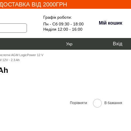
ОСТАВКА ВІД 2000ГРН
Графік роботи:
Мій кошик
Пн - Сб 09:30 - 18:00
Неділя 12:00 - 16:00
Вхід
Укр
ислотні AGM LogicPower 12 V
12V - 2.3 Ah
Ah
Порівняти
В бажання