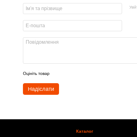
Уві
Оцініть товар
Надіслати
Каталог