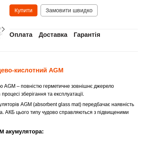
Купити
Замовити швидко
Оплата
Доставка
Гарантія
цево-кислотний AGM
єю AGM – повністю герметичне зовнішнє джерело
процесі зберігання та експлуатації.
уляторів AGM (absorbent glass mat) передбачає наявність
на. АКБ цього типу чудово справляються з підвищеними
M акумулятора: