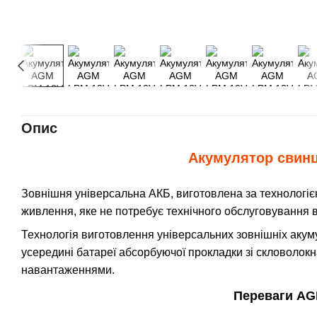
Опис
Акумулятор свин
Зовнішня універсальна АКБ, виготовлена за технологі
живлення, яке не потребує технічного обслуговування в 
Технологія виготовлення універсальних зовнішніх акум
усередині батареї абсорбуючої прокладки зі скловолок
навантаженнями.
Переваги AG