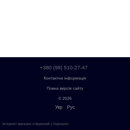
+380 (98) 510-27-47
Контактна інформація
Повна версія сайту
© 2026
Укр
Рус
Інтернет-магазин створений з Хорошоп