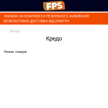
ЗНИЖКИ НА КОМПЛЕКТИ РЕЗЕРВНОГО ЖИВЛЕННЯ!
БЕЗКОШТОВНА ДОСТАВКА ВІД 2000ГРН
Кредо
Кредо
Немає товарів