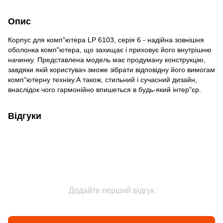
Опис
Корпус для комп"ютера LP 6103, серія 6 - надійна зовнішня
оболонка комп"ютера, що захищає і приховує його внутрішню
начинку. Представлена модель має продуману конструкцію,
завдяки якій користувач зможе зібрати відповідну його вимогам
комп"ютерну техніку.А також, стильний і сучасний дизайн,
внаслідок чого гармонійно впишеться в будь-який інтер"єр.
Відгуки
Додайте перший відгук