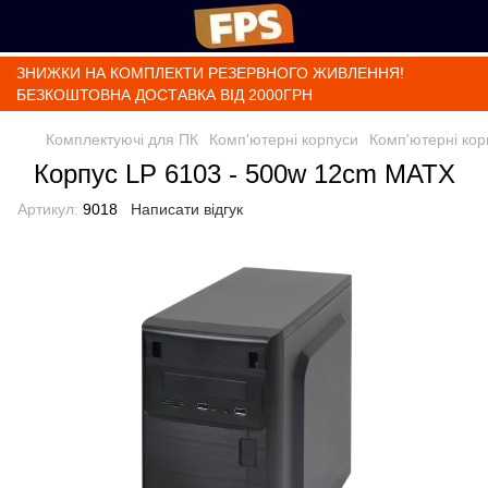
ЗНИЖКИ НА КОМПЛЕКТИ РЕЗЕРВНОГО ЖИВЛЕННЯ!
БЕЗКОШТОВНА ДОСТАВКА ВІД 2000ГРН
Комплектуючі для ПК
Комп'ютерні корпуси
Комп'ютерні кор
Корпус LP 6103 - 500w 12cm MATX
Артикул:
9018
Написати відгук