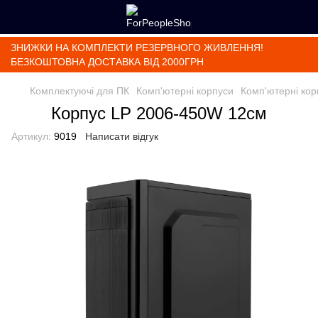
ЗНИЖКИ НА КОМПЛЕКТИ РЕЗЕРВНОГО ЖИВЛЕННЯ!
БЕЗКОШТОВНА ДОСТАВКА ВІД 2000ГРН
Комплектуючі для ПК
Комп'ютерні корпуси
Комп'ютерні кор
Корпус LP 2006-450W 12см
Артикул:
9019
Написати відгук