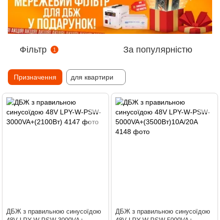
Фільтр
За популярністю
1
Призначення
для квартири
ДБЖ з правильною синусоїдою
ДБЖ з правильною синусоїдою