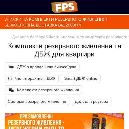
ЗНИЖКИ НА КОМПЛЕКТИ РЕЗЕРВНОГО ЖИВЛЕННЯ!
БЕЗКОШТОВНА ДОСТАВКА ВІД 2000ГРН
Джерела безперебійного живлення та комплекти резервного
Комплекти резервного живлення та
ДБЖ для квартири
ДБЖ з правильною синусоїдою
Лінійно-інтерактивні ДБЖ
Smart ДБЖ online
Комплекти резервного живлення
Системи резервного живлення
ДБЖ для роутера