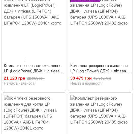
1
Комплект резервного живлення
Комплект резервного живлення
LP (LogicPower) ДБЖ + літієва
LP (LogicPower) ДБЖ + літієва
(LiFePO4) батарея (UPS 1500VA
(LiFePO4) батарея (UPS 1000VA
21 123 грн
39 479 грн
22 960 грн
42 912 грн
+ АКБ LiFePO4 1280W)
+ АКБ LiFePO4 2560W)
Немає в наявності
Немає в наявності