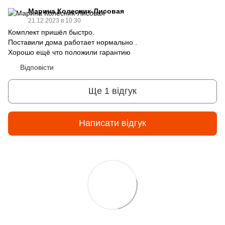
Марина Колесник-Лисовая
21.12.2023 в 10:30
Комплект пришёл быстро.
Поставили дома работает нормально .
Хорошо ещё что положили гарантию
Відповісти
Ще 1 відгук
Написати відгук