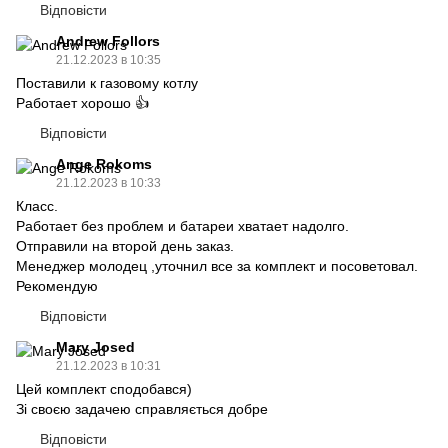
Відповісти
Andrew Follors
21.12.2023 в 10:35
Поставили к газовому котлу
Работает хорошо 👍
Відповісти
Ange Rokoms
21.12.2023 в 10:33
Класс.
Работает без проблем и батареи хватает надолго.
Отправили на второй день заказ.
Менеджер молодец ,уточнил все за комплект и посоветовал.
Рекомендую
Відповісти
Mary Josed
21.12.2023 в 10:31
Цей комплект сподобався)
Зі своєю задачею справляється добре
Відповісти