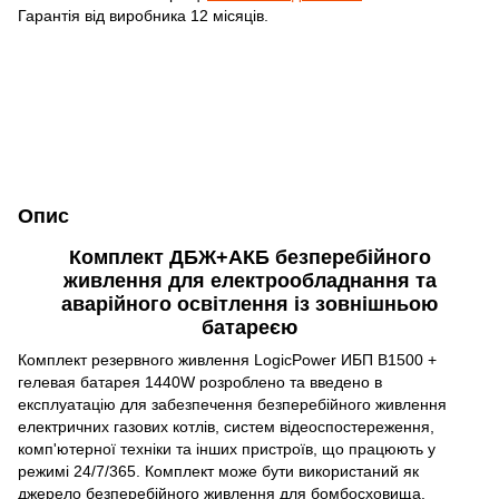
Гарантія від виробника 12 місяців.
Опис
Комплект ДБЖ+АКБ безперебійного
живлення для електрообладнання та
аварійного освітлення із зовнішньою
батареєю
Комплект резервного живлення LogicPower ИБП B1500 +
гелевая батарея 1440W розроблено та введено в
експлуатацію для забезпечення безперебійного живлення
електричних газових котлів, систем відеоспостереження,
комп'ютерної техніки та інших пристроїв, що працюють у
режимі 24/7/365. Комплект може бути використаний як
джерело безперебійного живлення для бомбосховища.