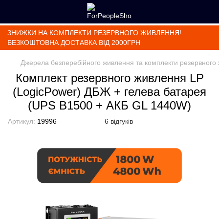
ЗНИЖКИ НА КОМПЛЕКТИ РЕЗЕРВНОГО ЖИВЛЕННЯ!
БЕЗКОШТОВНА ДОСТАВКА ВІД 2000ГРН
Джерела безперебійного живлення та комплекти резервного
Комплект резервного живлення LP
(LogicPower) ДБЖ + гелева батарея
(UPS B1500 + АКБ GL 1440W)
Артикул:
19996
6 відгуків