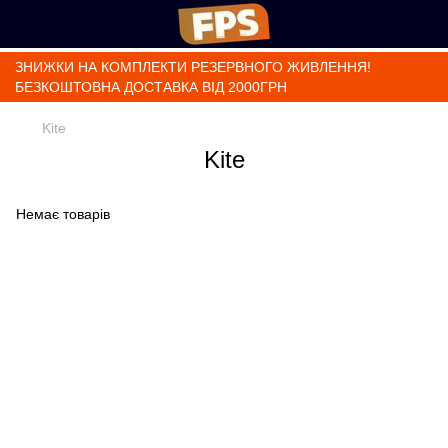
ЗНИЖКИ НА КОМПЛЕКТИ РЕЗЕРВНОГО ЖИВЛЕННЯ!
БЕЗКОШТОВНА ДОСТАВКА ВІД 2000ГРН
Kite
Kite
Немає товарів