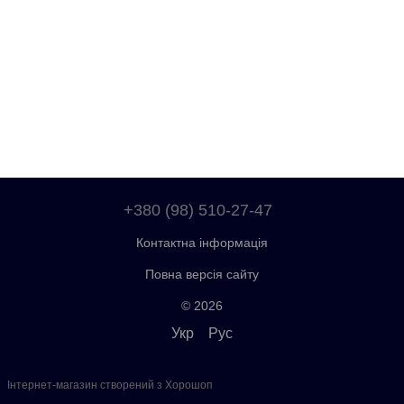
+380 (98) 510-27-47
Контактна інформація
Повна версія сайту
© 2026
Укр
Рус
Інтернет-магазин створений з Хорошоп