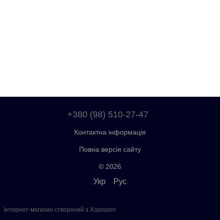
+380 (98) 510-27-47
Контактна інформація
Повна версія сайту
© 2026
Укр
Рус
Інтернет-магазин створений з Хорошоп