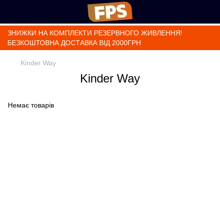
ЗНИЖКИ НА КОМПЛЕКТИ РЕЗЕРВНОГО ЖИВЛЕННЯ!
БЕЗКОШТОВНА ДОСТАВКА ВІД 2000ГРН
Kinder Way
Kinder Way
Немає товарів