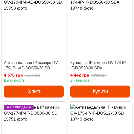
Антивандальна IP камера GV-
Купольна IP камера GV-174-IP-
179-IP-I-AD-DOS50-30 SD
IF-DOS50-30 SDA
4 578 грн
4 442 грн
5 087 грн
4 935 грн
В наявності
В наявності
Купити
Купити
🔥ХІТ ПРОДАЖУ!