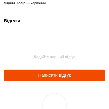
міцний. Колір — червоний.
Відгуки
Додайте перший відгук
Написати відгук