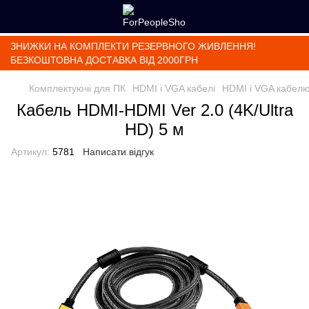
ЗНИЖКИ НА КОМПЛЕКТИ РЕЗЕРВНОГО ЖИВЛЕННЯ!
БЕЗКОШТОВНА ДОСТАВКА ВІД 2000ГРН
Комплектуючі для ПК
HDMI і VGA кабелі
HDMI і VGA кабел
Кабель HDMI-HDMI Ver 2.0 (4K/Ultra
HD) 5 м
Артикул:
5781
Написати відгук