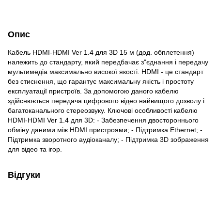
Опис
Кабель HDMI-HDMI Ver 1.4 для 3D 15 м (дод. обплетення)
належить до стандарту, який передбачає з"єднання і передачу
мультимедіа максимально високої якості. HDMI - це стандарт
без стиснення, що гарантує максимальну якість і простоту
експлуатації пристроїв. За допомогою даного кабелю
здійснюється передача цифрового відео найвищого дозволу і
багатоканального стереозвуку. Ключові особливості кабелю
HDMI-HDMI Ver 1.4 для 3D: - Забезпечення двостороннього
обміну даними між HDMI пристроями; - Підтримка Ethernet; -
Підтримка зворотного аудіоканалу; - Підтримка 3D зображення
для відео та ігор.
Відгуки