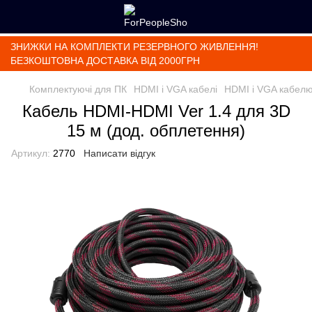
ЗНИЖКИ НА КОМПЛЕКТИ РЕЗЕРВНОГО ЖИВЛЕННЯ!
БЕЗКОШТОВНА ДОСТАВКА ВІД 2000ГРН
Комплектуючі для ПК
HDMI і VGA кабелі
HDMI і VGA кабел
Кабель HDMI-HDMI Ver 1.4 для 3D
15 м (дод. обплетення)
Артикул:
2770
Написати відгук