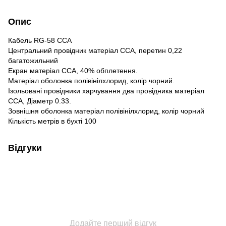
Опис
Кабель RG-58 CCA
Центральний провідник матеріал ССА, перетин 0,22
багатожильний
Екран матеріал ССА, 40% обплетення.
Матеріал оболонка полівінілхлорид, колір чорний.
Ізольовані провідники харчування два провідника матеріал
ССА, Діаметр 0.33.
Зовнішня оболонка матеріал полівінілхлорид, колір чорний
Кількість метрів в бухті 100
Відгуки
Додайте перший відгук