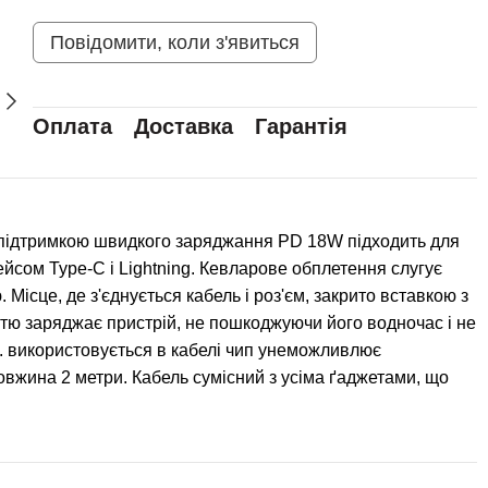
Повідомити, коли з'явиться
Оплата
Доставка
Гарантія
з підтримкою швидкого заряджання PD 18W підходить для
йсом Type-C і Lightning. Кевларове обплетення слугує
Місце, де з'єднується кабель і роз'єм, закрито вставкою з
тю заряджає пристрій, не пошкоджуючи його водночас і не
. використовується в кабелі чип унеможливлює
овжина 2 метри. Кабель сумісний з усіма ґаджетами, що