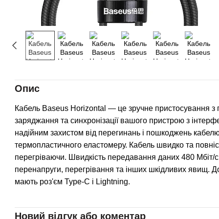
Опис
Кабель Baseus Horizontal — це зручне пристосування 
заряджання та синхронізації вашого пристрою з інтерфе
надійним захистом від перегинань і пошкоджень кабелю. 
термопластичного еластомеру. Кабель швидко та повніс
перегріваючи. Швидкість передавання даних 480 Мбіт/с
перенапруги, перегрівання та інших шкідливих явищ. Д
мають роз'єм Type-C і Lightning.
Новий відгук або коментар