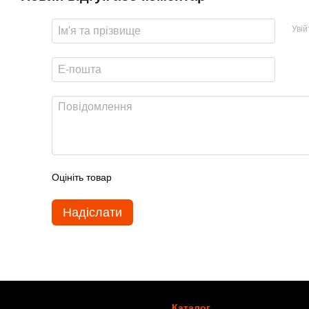
Уві
Оцініть товар
Надіслати
Каталог