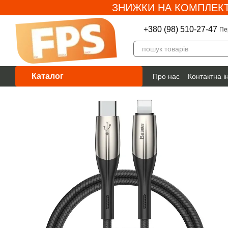
ЗНИЖКИ НА КОМПЛЕКТ
Перейти до основного контенту
+380 (98) 510-27-47
Пе
Каталог
Про нас
Контактна 
Гарантія