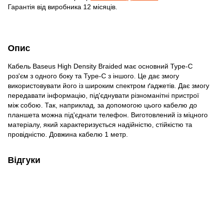
Гарантія від виробника 12 місяців.
Опис
Кабель Baseus High Density Braided має основний Type-C
роз'єм з одного боку та Type-C з іншого. Це дає змогу
використовувати його із широким спектром ґаджетів. Дає змогу
передавати інформацію, під'єднувати різноманітні пристрої
між собою. Так, наприклад, за допомогою цього кабелю до
планшета можна під'єднати телефон. Виготовлений із міцного
матеріалу, який характеризується надійністю, стійкістю та
провідністю. Довжина кабелю 1 метр.
Відгуки