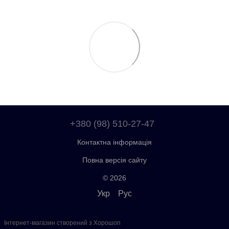
+380 (98) 510-27-47
Контактна інформація
Повна версія сайту
© 2026
Укр
Рус
Інтернет-магазин створений з Хорошоп