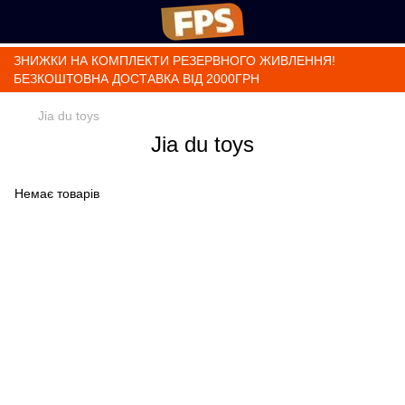
ЗНИЖКИ НА КОМПЛЕКТИ РЕЗЕРВНОГО ЖИВЛЕННЯ!
БЕЗКОШТОВНА ДОСТАВКА ВІД 2000ГРН
Jia du toys
Jia du toys
Немає товарів