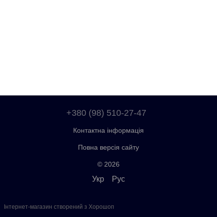
+380 (98) 510-27-47
Контактна інформація
Повна версія сайту
© 2026
Укр
Рус
Інтернет-магазин створений з Хорошоп