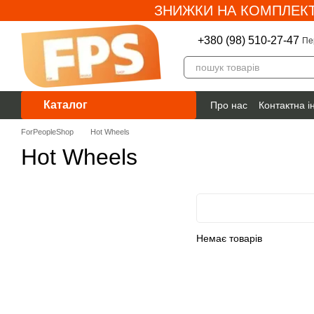
ЗНИЖКИ НА КОМПЛЕКТ
Перейти до основного контенту
+380 (98) 510-27-47
Пе
Каталог
Про нас
Контактна 
Гарантія
ForPeopleShop
Hot Wheels
Hot Wheels
Немає товарів