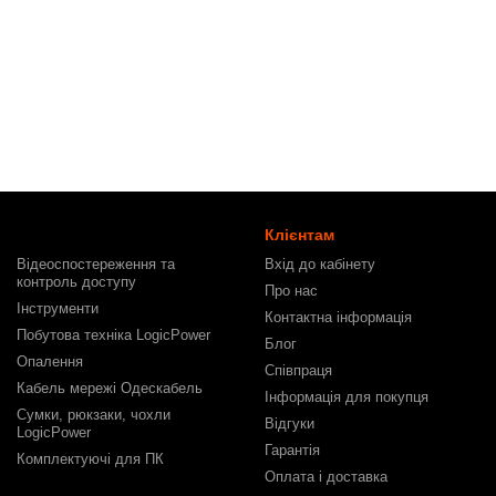
Клієнтам
Відеоспостереження та
Вхід до кабінету
контроль доступу
Про нас
Інструменти
Контактна інформація
Побутова техніка LogicPower
Блог
Опалення
Співпраця
Кабель мережі Одескабель
Інформація для покупця
Сумки, рюкзаки, чохли
Відгуки
LogicPower
Гарантія
Комплектуючі для ПК
Оплата і доставка