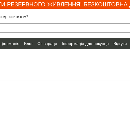
И РЕЗЕРВНОГО ЖИВЛЕННЯ! БЕЗКОШТОВНА Д
редзвонити вам?
інформація
Блог
Співпраця
Інформація для покупця
Відгуки