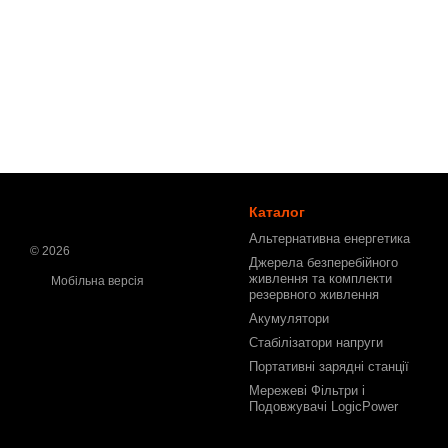
Каталог
Альтернативна енергетика
© 2026
Джерела безперебійного
живлення та комплекти
Мобільна версія
резервного живлення
Акумулятори
Стабілізатори напруги
Портативні зарядні станції
Мережеві Фільтри і
Подовжувачі LogicPower