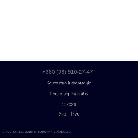
+380 (98) 510-27-47
Контактна інформація
Повна версія сайту
© 2026
Укр
Рус
Інтернет-магазин створений з Хорошоп