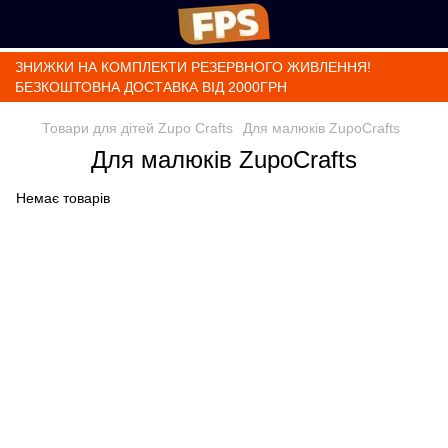
ЗНИЖКИ НА КОМПЛЕКТИ РЕЗЕРВНОГО ЖИВЛЕННЯ!
БЕЗКОШТОВНА ДОСТАВКА ВІД 2000ГРН
Товари для дітей Zupo Crafts
Для малюків ZupoCrafts
Для малюків ZupoCrafts
Немає товарів