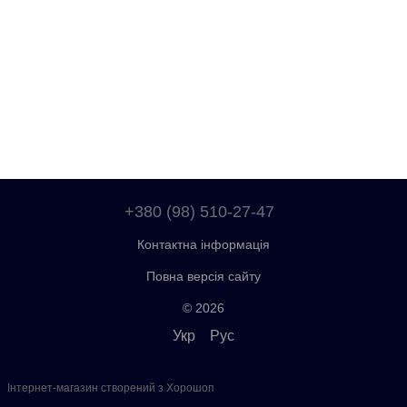
+380 (98) 510-27-47
Контактна інформація
Повна версія сайту
© 2026
Укр
Рус
Інтернет-магазин створений з Хорошоп