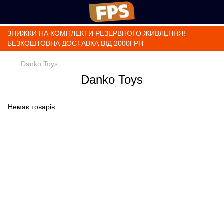
ЗНИЖКИ НА КОМПЛЕКТИ РЕЗЕРВНОГО ЖИВЛЕННЯ!
БЕЗКОШТОВНА ДОСТАВКА ВІД 2000ГРН
Danko Toys
Danko Toys
Немає товарів