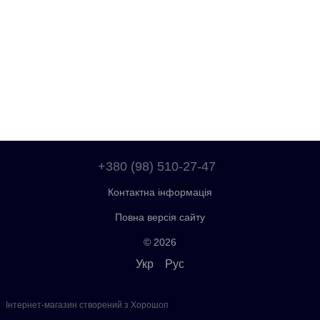
+380 (98) 510-27-47
Контактна інформація
Повна версія сайту
© 2026
Укр
Рус
Інтернет-магазин створений з Хорошоп