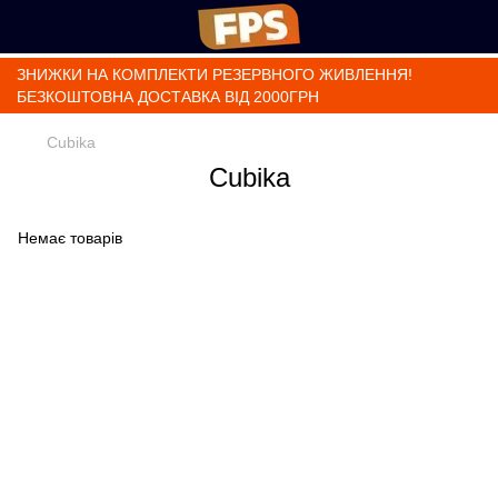
ЗНИЖКИ НА КОМПЛЕКТИ РЕЗЕРВНОГО ЖИВЛЕННЯ!
БЕЗКОШТОВНА ДОСТАВКА ВІД 2000ГРН
Cubika
Cubika
Немає товарів