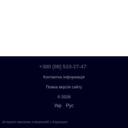
+380 (98) 510-27-47
Контактна інформація
Повна версія сайту
© 2026
Укр
Рус
Інтернет-магазин створений з Хорошоп