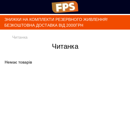
ЗНИЖКИ НА КОМПЛЕКТИ РЕЗЕРВНОГО ЖИВЛЕННЯ!
БЕЗКОШТОВНА ДОСТАВКА ВІД 2000ГРН
Читанка
Читанка
Немає товарів