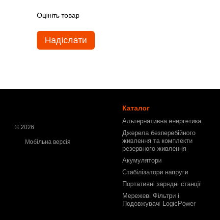
Оцініть товар
Надіслати
Каталог
Альтернативна енергетика
© 2026
Джерела безперебійного
живлення та комплекти
Мобільна версія
резервного живлення
Акумулятори
Стабілізатори напруги
Портативні зарядні станції
Мережеві Фільтри і
Подовжувачі LogicPower