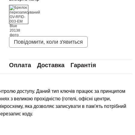
Повідомити, коли з'явиться
Оплата
Доставка
Гарантія
нтролю доступу. Даний тип ключів працює за принципом
нях з великою прохідністю (готелі, офісні центри,
 мікросхему, яка дозволяє записувати в пам'ять потрібний
перезапис коду.