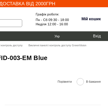
ОСТАВКА ВІД 2000ГРН
Графік роботи:
Мій кошик
Пн - Сб 09:30 - 18:00
Неділя 12:00 - 16:00
Вхід
Укр
 і контроль доступу
Викличні панелі і контроль доступу GreenVision
ID-003-EM Blue
Порівняти
В бажання