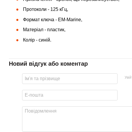
Протоколи - 125 кГц,
Формат ключа - EM-Marine,
Матеріал - пластик,
Колір - синій.
Новий відгук або коментар
Уві