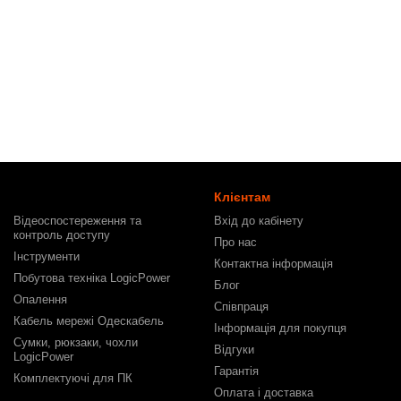
Клієнтам
Відеоспостереження та
Вхід до кабінету
контроль доступу
Про нас
Інструменти
Контактна інформація
Побутова техніка LogicPower
Блог
Опалення
Співпраця
Кабель мережі Одескабель
Інформація для покупця
Сумки, рюкзаки, чохли
Відгуки
LogicPower
Гарантія
Комплектуючі для ПК
Оплата і доставка