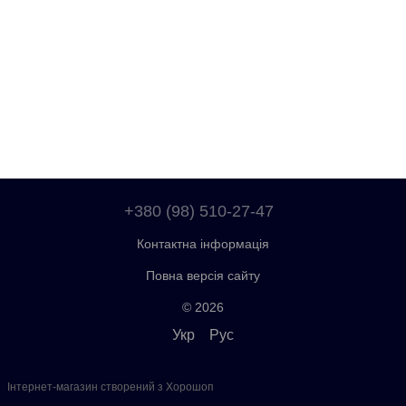
+380 (98) 510-27-47
Контактна інформація
Повна версія сайту
© 2026
Укр
Рус
Інтернет-магазин створений з Хорошоп