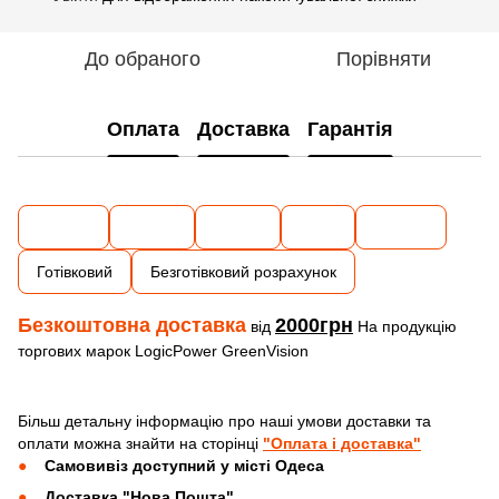
До обраного
Порівняти
Оплата
Доставка
Гарантія
Готівковий
Безготівковий розрахунок
Безкоштовна доставка
2000грн
від
На продукцію
торгових марок LogicPower GreenVision
Більш детальну інформацію про наші умови доставки та
оплати можна знайти на сторінці
"Оплата і доставка"
Самовивіз доступний у місті Одеса
Доставка "Нова Пошта"