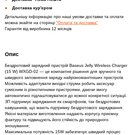
Доставка кур'єром
Детальнішу інформацію про наші умови доставки та оплати
можна знайти на сторінці
"Оплата та доставка"
Гарантія від виробника 12 місяців.
Опис
Бездротовий зарядний пристрій Baseus Jelly Wireless Charger
(15 W) WXGD-02 — це компактне рішення для зручного та
швидкого заповнення заряду найрізноманітніших пристроїв.
Можливість адаптувати вихідні струми робить аксесуар
сумісним із різнотипними пристроями, даючи змогу
автоматично підлаштовуватися до кожної конкретної ситуації.
ЗП підтримує заряджання як смартфонів, так бездротових
навушників, що мають підтримку бездротового заряджання.
Якісні матеріали виготовлення надають корпусу приємну
фактуру та підвищують його стійкість до природного
зношування;
Максимальна потужність 15W забезпечує швидкий процес