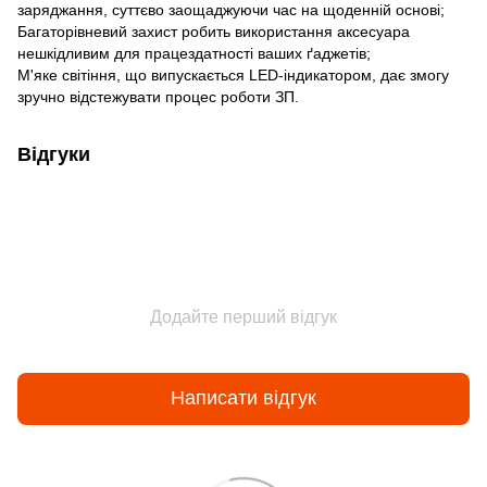
заряджання, суттєво заощаджуючи час на щоденній основі;
Багаторівневий захист робить використання аксесуара
нешкідливим для працездатності ваших ґаджетів;
М'яке світіння, що випускається LED-індикатором, дає змогу
зручно відстежувати процес роботи ЗП.
Відгуки
Додайте перший відгук
Написати відгук