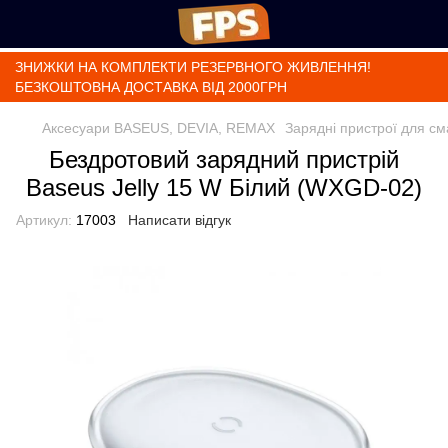
ЗНИЖКИ НА КОМПЛЕКТИ РЕЗЕРВНОГО ЖИВЛЕННЯ!
БЕЗКОШТОВНА ДОСТАВКА ВІД 2000ГРН
Аксесуари BASEUS, DEVIA, REMAX
Зарядні пристрої для с
Бездротовий зарядний пристрій
Baseus Jelly 15 W Білий (WXGD-02)
Артикул:
17003
Написати відгук