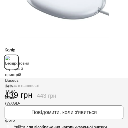
Колір
Немає в наявності
439 грн
443 грн
Повідомити, коли з'явиться
Увійти
для відображення накопичувальної знижки
%