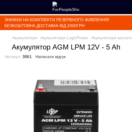
ЗНИЖКИ НА КОМПЛЕКТИ РЕЗЕРВНОГО ЖИВЛЕННЯ!
БЕЗКОШТОВНА ДОСТАВКА ВІД 2000ГРН
Акумулятори
Акумулятори LogicPower
Акумулятори кислотн
Акумулятор AGM LPM 12V - 5 Ah
Артикул:
3861
Написати відгук