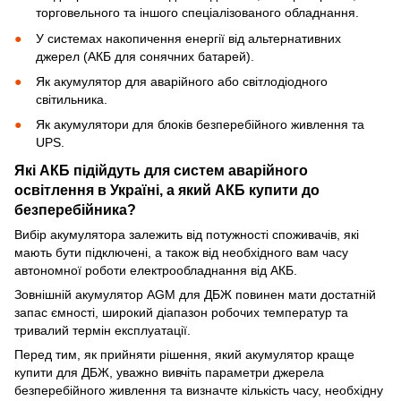
торговельного та іншого спеціалізованого обладнання.
У системах накопичення енергії від альтернативних
джерел (АКБ для сонячних батарей).
Як акумулятор для аварійного або світлодіодного
світильника.
Як акумулятори для блоків безперебійного живлення та
UPS.
Які АКБ підійдуть для систем аварійного
освітлення в Україні, а який АКБ купити до
безперебійника?
Вибір акумулятора залежить від потужності споживачів, які
мають бути підключені, а також від необхідного вам часу
автономної роботи електрообладнання від АКБ.
Зовнішній акумулятор AGM для ДБЖ повинен мати достатній
запас ємності, широкий діапазон робочих температур та
тривалий термін експлуатації.
Перед тим, як прийняти рішення, який акумулятор краще
купити для ДБЖ, уважно вивчіть параметри джерела
безперебійного живлення та визначте кількість часу, необхідну