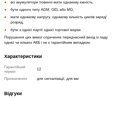
всі акумулятори повинні мати однакову ємність,
бути одного типу AGM, GEL або MG,
мати однакову напругу, однакову кількість циклів заряд/
розряд,
бути з однієї партії однієї торгової марки.
Порушення цих вимог спричиняє передчасний вихід із ладу
однієї чи кількох АКБ і не є гарантійним випадком.
Характеристики
Гарантійний
12
термін
Призначення
для сигналізації, для ваг
Відгуки