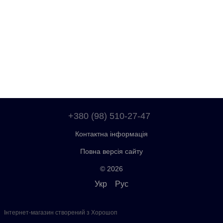
+380 (98) 510-27-47
Контактна інформація
Повна версія сайту
© 2026
Укр
Рус
Інтернет-магазин створений з Хорошоп