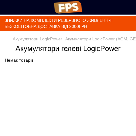
ЗНИЖКИ НА КОМПЛЕКТИ РЕЗЕРВНОГО ЖИВЛЕННЯ!
БЕЗКОШТОВНА ДОСТАВКА ВІД 2000ГРН
Акумулятори LogicPower
Акумулятори LogicPower (AGM, GE
Акумулятори гелеві LogicPower
Немає товарів