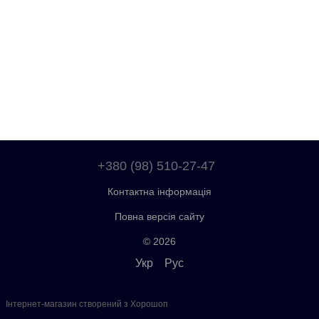
+380 (98) 510-27-47
Контактна інформація
Повна версія сайту
© 2026
Укр
Рус
Інтернет-магазин створений з Хорошоп