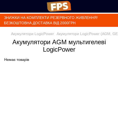
ЗНИЖКИ НА КОМПЛЕКТИ РЕЗЕРВНОГО ЖИВЛЕННЯ!
БЕЗКОШТОВНА ДОСТАВКА ВІД 2000ГРН
Акумулятори LogicPower
Акумулятори LogicPower (AGM, GE
Акумулятори AGM мультигелеві
LogicPower
Немає товарів