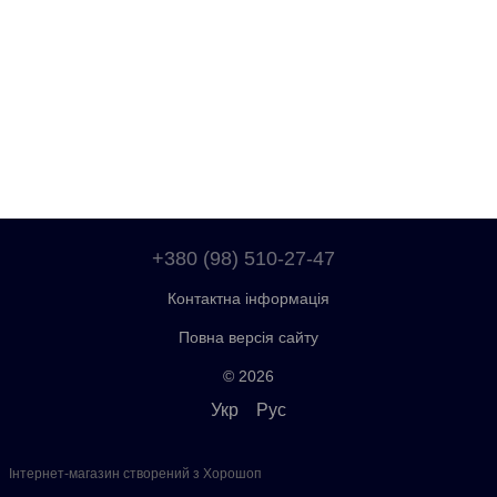
+380 (98) 510-27-47
Контактна інформація
Повна версія сайту
© 2026
Укр
Рус
Інтернет-магазин створений з Хорошоп