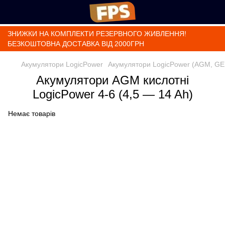
ЗНИЖКИ НА КОМПЛЕКТИ РЕЗЕРВНОГО ЖИВЛЕННЯ!
БЕЗКОШТОВНА ДОСТАВКА ВІД 2000ГРН
Акумулятори LogicPower
Акумулятори LogicPower (AGM, GE
Акумулятори AGM кислотні
LogicPower 4-6 (4,5 — 14 Ah)
Немає товарів