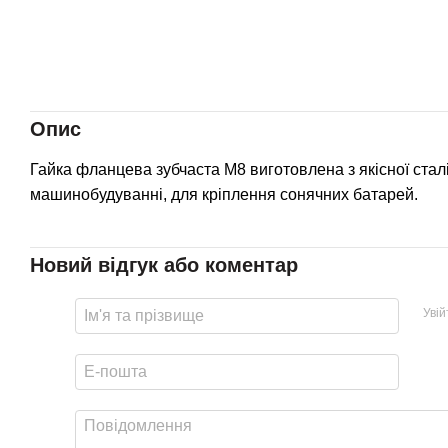
Опис
Гайка фланцева зубчаста М8 виготовлена з якісної стал
машинобудуванні, для кріплення сонячних батарей.
Новий відгук або коментар
Уві