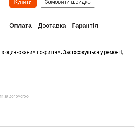
Купити
Замовити швидко
Оплата
Доставка
Гарантія
і з оцинкованим покриттям. Застосовується у ремонті,
йти за допомогою