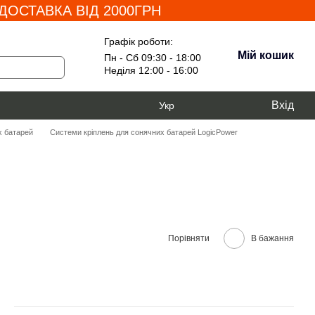
ОСТАВКА ВІД 2000ГРН
Графік роботи:
Мій кошик
Пн - Сб 09:30 - 18:00
Неділя 12:00 - 16:00
Вхід
Укр
х батарей
Системи кріплень для сонячних батарей LogicPower
Порівняти
В бажання