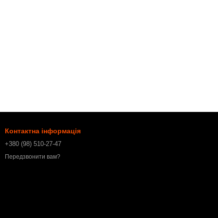
Контактна інформація
+380 (98) 510-27-47
Передзвонити вам?