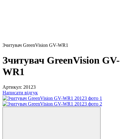
Зчитувач GreenVision GV-WR1
Зчитувач GreenVision GV-
WR1
Артикул:
20123
Написати відгук