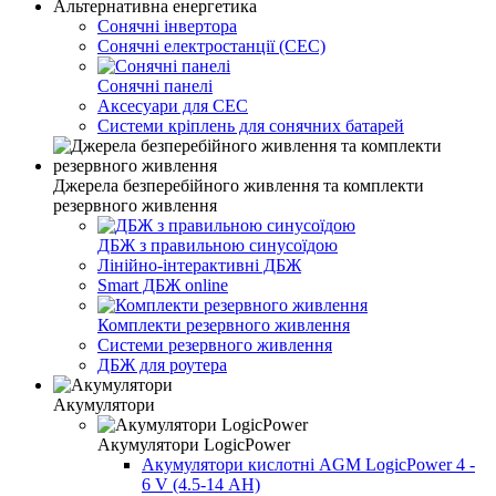
Альтернативна енергетика
Сонячні інвертора
Сонячні електростанції (СЕС)
Сонячні панелі
Аксесуари для СЕС
Системи кріплень для сонячних батарей
Джерела безперебійного живлення та комплекти
резервного живлення
ДБЖ з правильною синусоїдою
Лінійно-інтерактивні ДБЖ
Smart ДБЖ online
Комплекти резервного живлення
Системи резервного живлення
ДБЖ для роутера
Акумулятори
Акумулятори LogicPower
Акумулятори кислотні AGM LogicPower 4 -
6 V (4.5-14 АН)