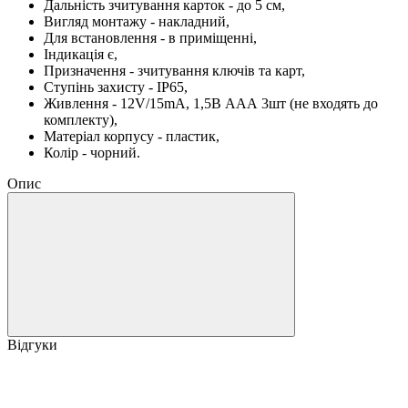
Дальність зчитування карток - до 5 см,
Вигляд монтажу - накладний,
Для встановлення - в приміщенні,
Індикація є,
Призначення - зчитування ключів та карт,
Ступінь захисту - IP65,
Живлення - 12V/15mA, 1,5В ААА 3шт (не входять до
комплекту),
Матеріал корпусу - пластик,
Колір - чорний.
Опис
Відгуки