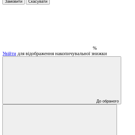
Замовити
Скасувати
%
Увійти
для відображення накопичувальної знижки
До обраного