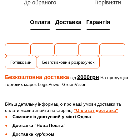
До обраного
Порівняти
Оплата
Доставка
Гарантія
Готівковий
Безготівковий розрахунок
Безкоштовна доставка
2000грн
від
На продукцію
торгових марок LogicPower GreenVision
Більш детальну інформацію про наші умови доставки та
оплати можна знайти на сторінці
"Оплата і доставка"
Самовивіз доступний у місті Одеса
Доставка "Нова Пошта"
Доставка кур'єром