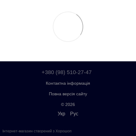
+380 (98) 510-27-47
Контактна інформація
Повна версія сайту
© 2026
Укр
Рус
Інтернет-магазин створений з Хорошоп