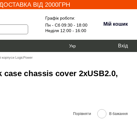
ОСТАВКА ВІД 2000ГРН
Графік роботи:
Мій кошик
Пн - Сб 09:30 - 18:00
Неділя 12:00 - 16:00
Вхід
Укр
і корпуси LogicPower
k case chassis cover 2xUSB2.0,
Порівняти
В бажання