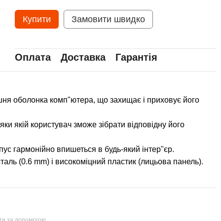
Купити
Замовити швидко
Оплата
Доставка
Гарантія
ішня оболонка комп"ютера, що захищає і приховує його
ки якій користувач зможе зібрати відповідну його
рпус гармонійно впишеться в будь-який інтер"єр.
таль (0.6 mm) і високоміцний пластик (лицьова панель).
йти за допомогою