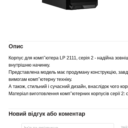
Опис
Корпус для комп"ютера LP 2111, серія 2 - надійна зовн
внутрішню начинку.
Представлена модель має продуману конструкцію, завдя
вимогам комп"ютерну техніку.
А також, стильний і сучасний дизайн, внаслідок чого ко
Матеріал виготовлення комп"ютерних корпусів серії 2: с
Новий відгук або коментар
Уві