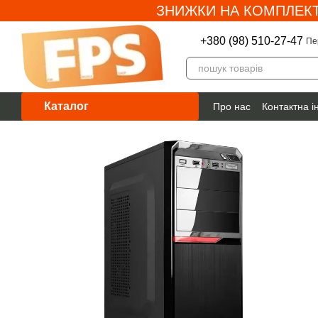
ЗНИЖКИ НА КОМПЛЕКТ
Перейти до основного контенту
+380 (98) 510-27-47
Пе
Каталог
Про нас
Контактна 
Гарантія