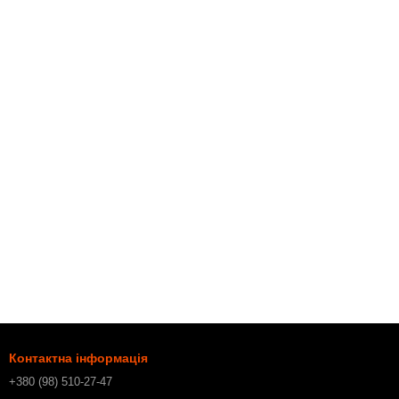
Контактна інформація
+380 (98) 510-27-47