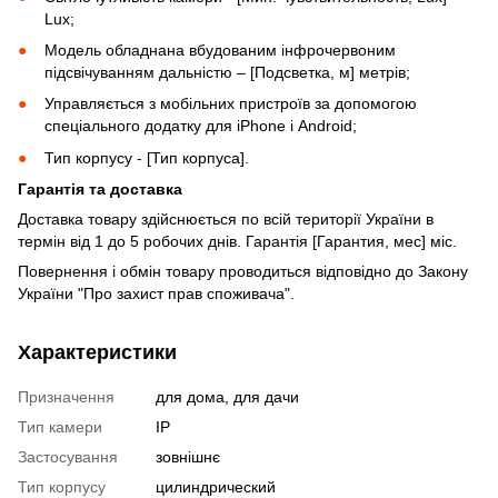
Lux;
Модель обладнана вбудованим інфрочервоним
підсвічуванням дальністю – [Подсветка, м] метрів;
Управляється з мобільних пристроїв за допомогою
спеціального додатку для iPhone і Android;
Тип корпусу - [Тип корпуса].
Гарантія та доставка
Доставка товару здійснюється по всій території України в
термін від 1 до 5 робочих днів. Гарантія [Гарантия, мес] міс.
Повернення і обмін товару проводиться відповідно до Закону
України "Про захист прав споживача".
Характеристики
Призначення
для дома, для дачи
Тип камери
IP
Застосування
зовнішнє
Тип корпусу
цилиндрический