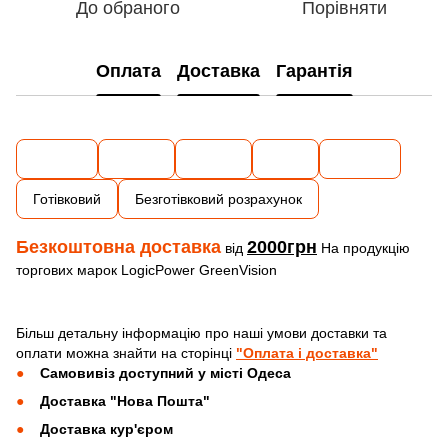
До обраного
Порівняти
Оплата
Доставка
Гарантія
Готівковий
Безготівковий розрахунок
Безкоштовна доставка
2000грн
від
На продукцію
торгових марок LogicPower GreenVision
Більш детальну інформацію про наші умови доставки та
оплати можна знайти на сторінці
"Оплата і доставка"
Самовивіз доступний у місті Одеса
Доставка "Нова Пошта"
Доставка кур'єром