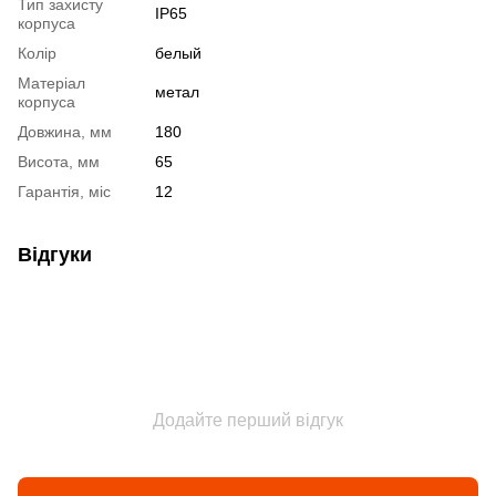
Тип захисту
IP65
корпуса
Колір
белый
Матеріал
метал
корпуса
Довжина, мм
180
Висота, мм
65
Гарантія, міс
12
Відгуки
Додайте перший відгук