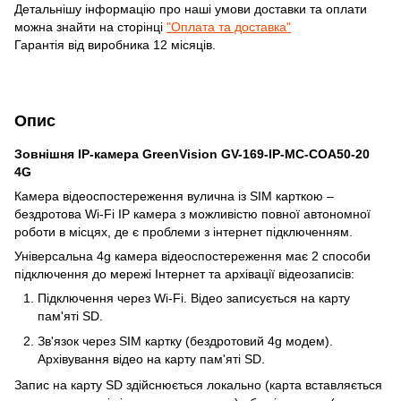
Детальнішу інформацію про наші умови доставки та оплати
можна знайти на сторінці
"Оплата та доставка"
Гарантія від виробника 12 місяців.
Опис
Зовнішня IP-камера GreenVision GV-169-IP-MC-COA50-20
4G
Камера відеоспостереження вулична із SIM карткою –
бездротова Wi-Fi IP камера з можливістю повної автономної
роботи в місцях, де є проблеми з інтернет підключенням.
Універсальна 4g камера відеоспостереження має 2 способи
підключення до мережі Інтернет та архівації відеозаписів:
Підключення через Wi-Fi. Відео записується на карту
пам'яті SD.
Зв'язок через SIM картку (бездротовий 4g модем).
Архівування відео на карту пам'яті SD.
Запис на карту SD здійснюється локально (карта вставляється