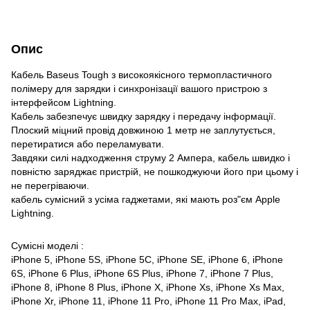
Опис
Кабель Baseus Tough з високоякісного термопластичного
полімеру для зарядки і синхронізації вашого пристрою з
інтерфейсом Lightning.
Кабель забезпечує швидку зарядку і передачу інформації.
Плоский міцний провід довжиною 1 метр не заплутується,
перетиратися або переламувати.
Завдяки силі надходження струму 2 Ампера, кабель швидко і
повністю заряджає пристрій, не пошкоджуючи його при цьому і
не перегріваючи.
кабель сумісний з усіма гаджетами, які мають роз"єм Apple
Lightning.
Сумісні моделі :
iPhone 5, iPhone 5S, iPhone 5C, iPhone SE, iPhone 6, iPhone
6S, iPhone 6 Plus, iPhone 6S Plus, iPhone 7, iPhone 7 Plus,
iPhone 8, iPhone 8 Plus, iPhone X, iPhone Xs, iPhone Xs Max,
iPhone Xr, iPhone 11, iPhone 11 Pro, iPhone 11 Pro Max, iPad,