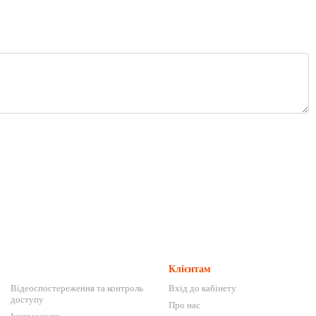
Клієнтам
Відеоспостереження та контроль
Вхід до кабінету
доступу
Про нас