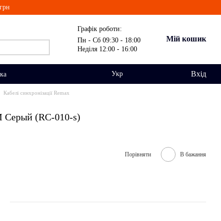
грн
Графік роботи:
Мій кошик
Пн - Сб 09:30 - 18:00
Неділя 12:00 - 16:00
Вхід
Укр
вка
Кабелі синхронізації Remax
M Серый (RC-010-s)
Порівняти
В бажання