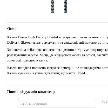
Опис
Кабель Baseus High Density Braided – це зручне пристосування з п
Delivery. Підходить для заряджання та синхронізації пристрою з ін
Зношостійка нейлонова обплетення відмінно витримує щоденну екс
розтягування кабелю. Місце, де з'єднується кабель та роз'єм, закри
зручності транспортування.
Кабель швидко і повністю заряджає пристрій, не пошкоджуючи його 
Кабель сумісний з усіма гаджетами, що мають Type-C.
Новий відгук або коментар
Увій