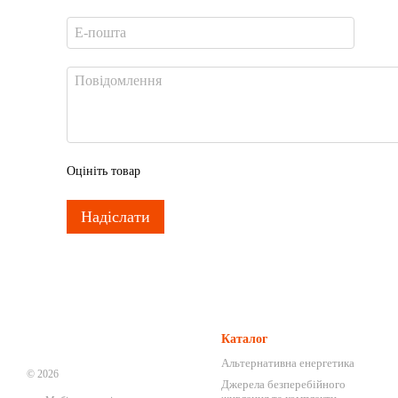
Оцініть товар
Надіслати
Каталог
Альтернативна енергетика
© 2026
Джерела безперебійного