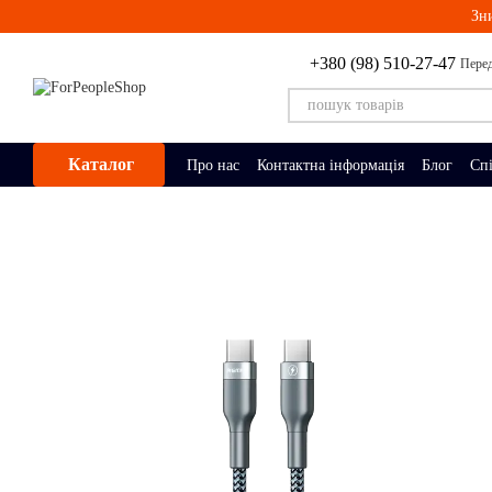
Перейти до основного контенту
Зн
+380 (98) 510-27-47
Перед
Каталог
Про нас
Контактна інформація
Блог
Сп